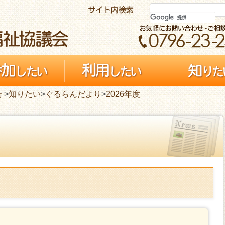
会
>
知りたい
>
ぐるらんだより
>
2026年度