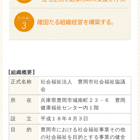
【組織概要】
正式名称
社会福祉法人 豊岡市社会福祉協議
会
所 在
兵庫県豊岡市城南町２３－６ 豊岡
健康福祉センター内１階
設 立
平成１８年４月３日
目 的
豊岡市における社会福祉事業その他
の社会福祉を目的とする事業の健全