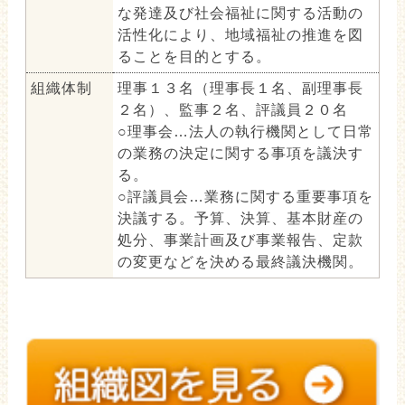
な発達及び社会福祉に関する活動の
活性化により、地域福祉の推進を図
ることを目的とする。
組織体制
理事１３名（理事長１名、副理事長
２名）、監事２名、評議員２０名
○理事会…法人の執行機関として日常
の業務の決定に関する事項を議決す
る。
○評議員会…業務に関する重要事項を
決議する。予算、決算、基本財産の
処分、事業計画及び事業報告、定款
の変更などを決める最終議決機関。