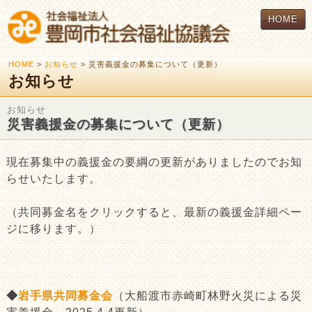
HOME
HOME
>
お知らせ
> 災害義援金の募集について（更新）
お知らせ
お知らせ
災害義援金の募集について（更新）
現在募集中の義援金の要綱の更新がありましたのでお知
らせいたします。
（共同募金名をクリックすると、最新の義援金詳細ペー
ジに移ります。）
◆
岩手県共同募金会
（大船渡市赤崎町林野火災による災