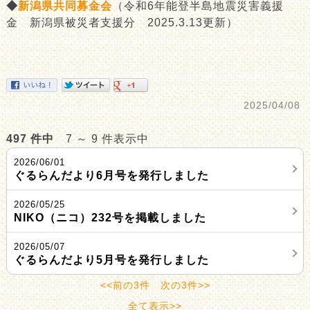
◆
新潟県共同募金会
（令和6年能登半島地震災害義援
金 新潟県被災者支援分 2025.3.13更新）
2025/04/08
497 件中
7 ～ 9 件表示中
2026/06/01
ぐるらんだより6月号を発行しました
2026/05/25
NIKO（ニコ）232号を掲載しました
2026/05/07
ぐるらんだより5月号を発行しました
<<前の3件
次の3件>>
全て表示>>