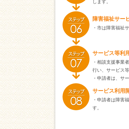
します。
障害福祉サー
・市は障害福祉
サービス等利
・相談支援事業
行い、サービス
・申請者は、サ
サービス利用
・申請者は障害
す。