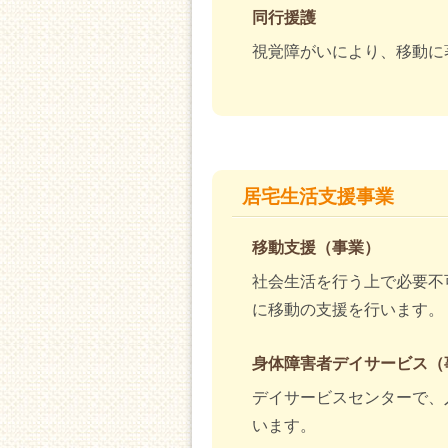
同行援護
視覚障がいにより、移動に
居宅生活支援事業
移動支援（事業）
社会生活を行う上で必要不
に移動の支援を行います。
身体障害者デイサービス（
デイサービスセンターで、
います。