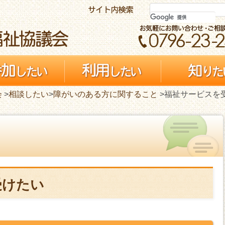
会
>
相談したい
>
障がいのある方に関すること
>福祉サービスを
受けたい