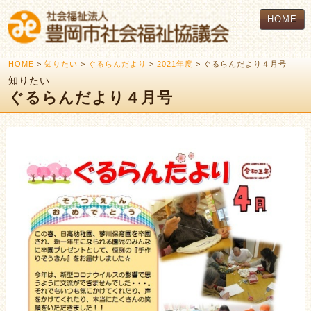
HOME
HOME
>
知りたい
>
ぐるらんだより
>
2021年度
> ぐるらんだより４月号
知りたい
ぐるらんだより４月号