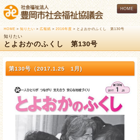
HOME
HOME
>
知りたい
>
広報紙
>
2016年度
> とよおかのふくし 第130号
知りたい
とよおかのふくし 第130号
第130号（2017.1.25 1月)