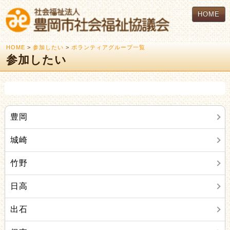
HOME
HOME
>
参加したい
>
ボランティアグループ一覧
参加したい
豊岡
城崎
竹野
日高
出石