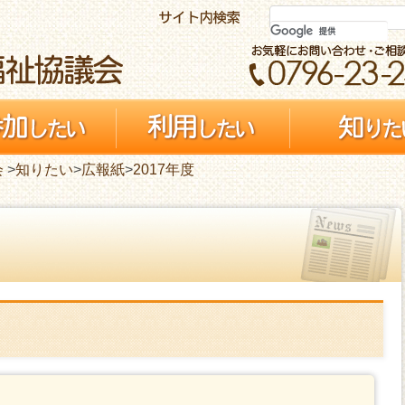
会
>
知りたい
>
広報紙
>
2017年度