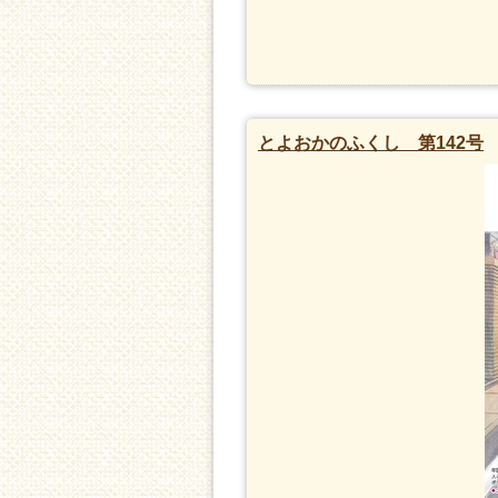
とよおかのふくし 第142号